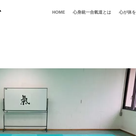
HOME
心身統一合氣道とは
心が体を
定