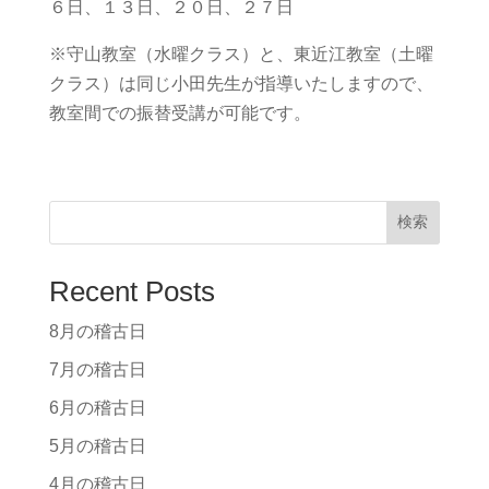
６日、１３日、２０日、２７日
※守山教室（水曜クラス）と、東近江教室（土曜
クラス）は同じ小田先生が指導いたしますので、
教室間での振替受講が可能です。
検索
Recent Posts
8月の稽古日
7月の稽古日
6月の稽古日
5月の稽古日
4月の稽古日