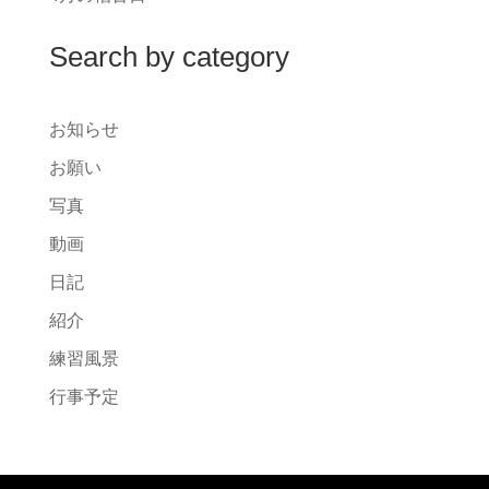
Search by category
お知らせ
お願い
写真
動画
日記
紹介
練習風景
行事予定